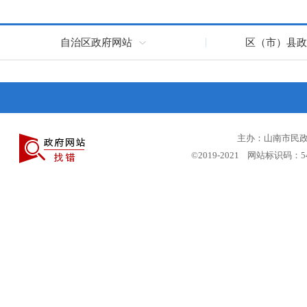
自治区政府网站
区（市）县政
主办：山南市民政局
©2019-2021 网站标识码：5