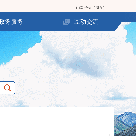
山南
今天（周五）
:
政务服务
互动交流