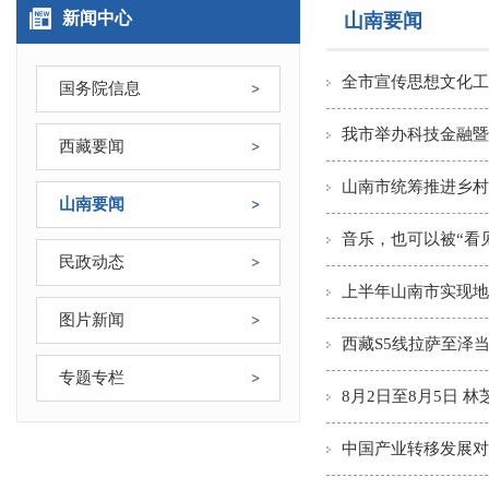
新闻中心
山南要闻
全市宣传思想文化工
国务院信息
我市举办科技金融暨
西藏要闻
山南市统筹推进乡村
山南要闻
音乐，也可以被“看
民政动态
上半年山南市实现地区
图片新闻
西藏S5线拉萨至泽
专题专栏
8月2日至8月5日
中国产业转移发展对