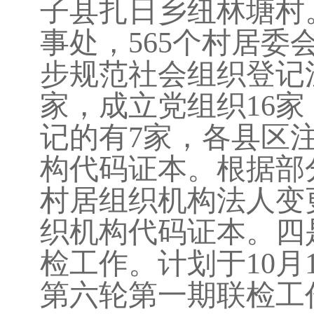
子县扎日乡纽林塘村
事处，
565
个村居委
步规范社会组织登记
家，成立党组织
16
家
记的有
7
家，各县区
构代码证本。根据部
村居组织机构法人变
织机构代码证本。四
检工作。计划于
10
月
第六轮第一期联检工