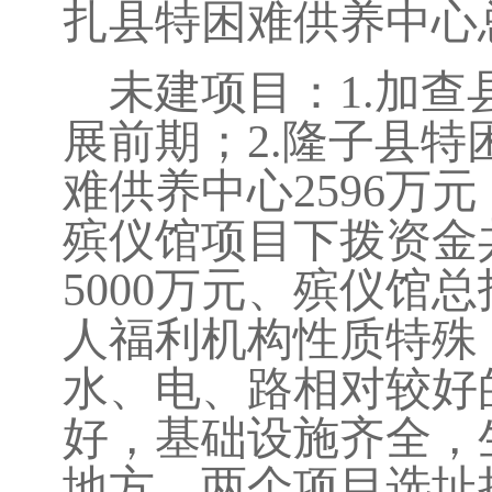
扎县特困难供养中心
未建项目：
1.
加查
展前期；
2.
隆子县特
难供养中心
2596
万元
殡仪馆项目下拨资金
5000
万元、殡仪馆总
人福利机构性质特殊
水、电、路相对较好
好，基础设施齐全，
地方。两个项目选址