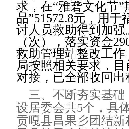
求，在“雅砻文化节
品”
51572.8
元，用于
讨人员救助得到加强
（次），落实资金
29
救助管理站整改工作
局按照相关要求，目
对接，已全部收回出
三、不断夯实基础
设居委会共
5
个，具
贡嘎县昌果乡团结新