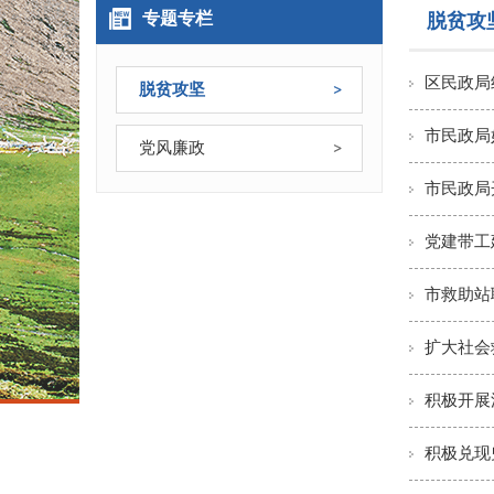
专题专栏
脱贫攻
区民政局
脱贫攻坚
市民政局
党风廉政
市民政局
党建带工
市救助站
扩大社会
积极开展
积极兑现