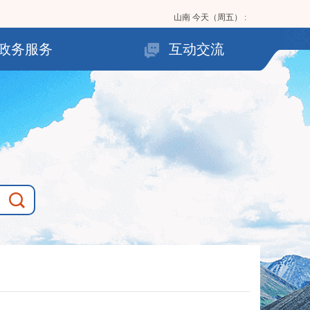
山南
今天（周五）
:
政务服务
互动交流