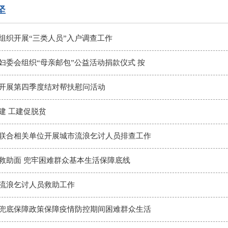
坚
组织开展“三类人员”入户调查工作
妇委会组织“母亲邮包”公益活动捐款仪式 按
开展第四季度结对帮扶慰问活动
建 工建促脱贫
联合相关单位开展城市流浪乞讨人员排查工作
救助面 兜牢困难群众基本生活保障底线
流浪乞讨人员救助工作
兜底保障政策保障疫情防控期间困难群众生活