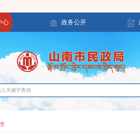
中心
政务公开
坚