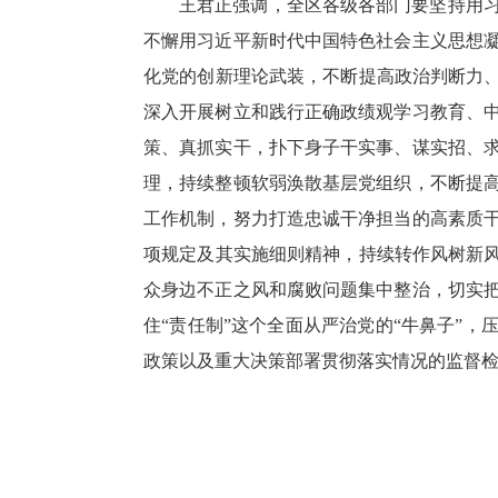
王君正强调，全区各级各部门要坚持用
不懈用习近平新时代中国特色社会主义思想
化党的创新理论武装，不断提高政治判断力、
深入开展树立和践行正确政绩观学习教育、
策、真抓实干，扑下身子干实事、谋实招、
理，持续整顿软弱涣散基层党组织，不断提
工作机制，努力打造忠诚干净担当的高素质
项规定及其实施细则精神，持续转作风树新风
众身边不正之风和腐败问题集中整治，切实
住“责任制”这个全面从严治党的“牛鼻子”
政策以及重大决策部署贯彻落实情况的监督