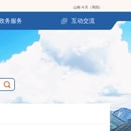
山南
今天（周四）
:
政务服务
互动交流