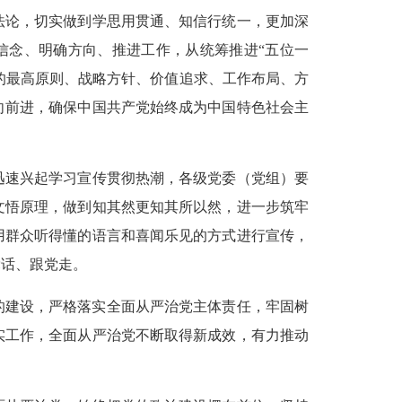
法论，切实做到学思用贯通、知信行统一，更加深
定信念、明确方向、推进工作，从统筹推进“五位一
设的最高原则、战略方针、价值追求、工作布局、方
向前进，确保中国共产党始终成为中国特色社会主
迅速兴起学习宣传贯彻热潮，各级党委（党组）要
文悟原理，做到知其然更知其所以然，进一步筑牢
用群众听得懂的语言和喜闻乐见的方式进行宣传，
党话、跟党走。
的建设，严格落实全面从严治党主体责任，牢固树
实工作，全面从严治党不断取得新成效，有力推动