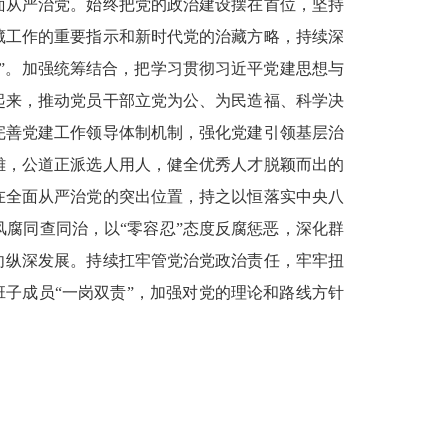
面从严治党。始终把党的政治建设摆在首位，坚持
藏工作的重要指示和新时代党的治藏方略，持续深
”。加强统筹结合，把学习贯彻习近平党建思想与
起来，推动党员干部立党为公、为民造福、科学决
完善党建工作领导体制机制，强化党建引领基层治
雄，公道正派选人用人，健全优秀人才脱颖而出的
在全面从严治党的突出位置，持之以恒落实中央八
腐同查同治，以“零容忍”态度反腐惩恶，深化群
向纵深发展。持续扛牢管党治党政治责任，牢牢扭
班子成员“一岗双责”，加强对党的理论和路线方针