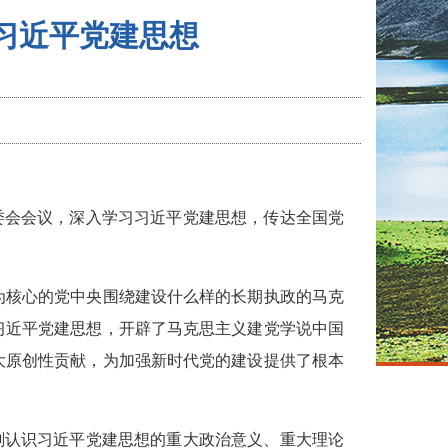
习近平党建思想
常委会会议，深入学习习近平党建思想，传达全国党
为核心的党中央围绕建设什么样的长期执政的马克
习近平党建思想，开辟了马克思主义建党学说中国
大原创性贡献，为加强新时代党的建设提供了根本
刻认识习近平党建思想的重大政治意义、重大理论