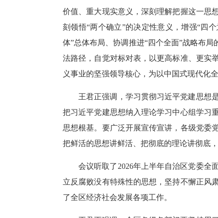
价值、重大现实意义，深刻理解把握这一思
刻领悟“两个确立”的决定性意义，增强“四
体”总体布局、协调推进“四个全面”战略布
法路径，自觉对标对表，以更高标准、更实
义事业的坚强领导核心，为以中国式现代化
王君正强调，学习贯彻习近平党建思想
把习近平党建思想纳入理论学习中心组学习
思想根基。要广泛开展宣传宣讲，各级党委
把鲜活的思想讲鲜活、把彻底的理论讲彻底
会议听取了2026年上半年自治区党委
立反腐败没有特殊性的思想，坚持不懈正风
了全区经济社会发展各项工作。