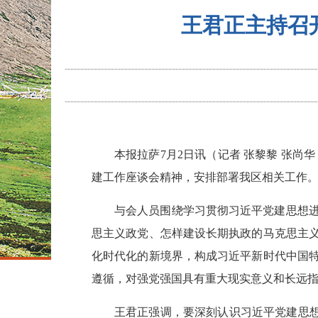
王君正主持召
本报拉萨7月2日讯（记者 张黎黎 张
建工作座谈会精神，安排部署我区相关工作
与会人员围绕学习贯彻习近平党建思想
思主义政党、怎样建设长期执政的马克思主
化时代化的新境界，构成习近平新时代中国
遵循，对强党强国具有重大现实意义和长远
王君正强调，要深刻认识习近平党建思想