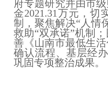
府专题研究并由市级
金
2021.31
万元，切
制，聚焦解决
“人情
救助“双承诺”机制
善《山南市最低生活
确认流程、基层经办
巩固专项整治成果。