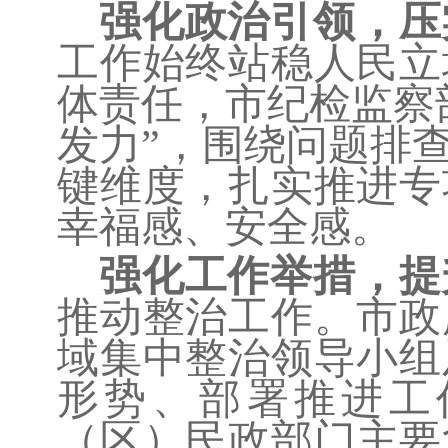
强化政治引领，压
工作始终站稳人民立
体责任，市纪检监察
发力”，围绕问题排
键维度，扎实推进专
幸福感、安全感。
强化工作举措，提
推动整治工作。市政
域集中整治领导小组
形势、部署推进工
（区）民政部门主要