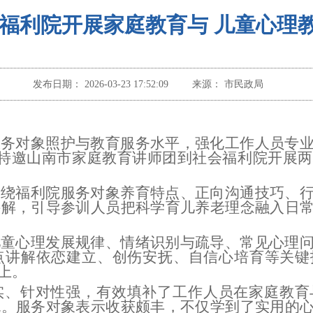
福利院开展家庭教育与 儿童心理
发布日期：
2026-03-23 17:52:09
来源：
市民政局
服务对象照护与教育服务水平，强化工作人员专
院特邀山南市家庭教育讲师团到社会福利院开展
围绕福利院服务对象养育特点、正向沟通技巧、
讲解，引导参训人员把科学育儿养老理念融入日
儿童心理发展规律、情绪识别与疏导、常见心理
点讲解依恋建立、创伤安抚、自信心培育等关键
上。
实、针对性强，有效填补了工作人员在家庭教育
流。服务对象表示收获颇丰，不仅学到了实用的