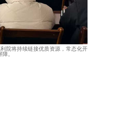
福利院
将持续链接优质资源，常态化开
屏障。