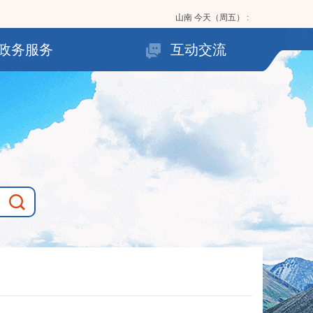
山南
今天（周五）
:
政务服务
互动交流