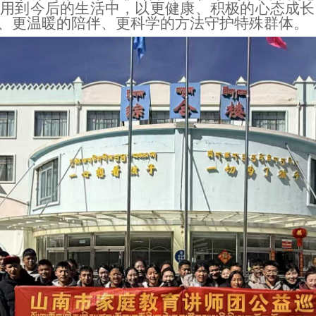
运用到今后的生活中，以更健康、积极的心态成长
、更温暖的陪伴、更科学的方法守护特殊群体。