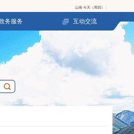
山南
今天（周四）
:
政务服务
互动交流