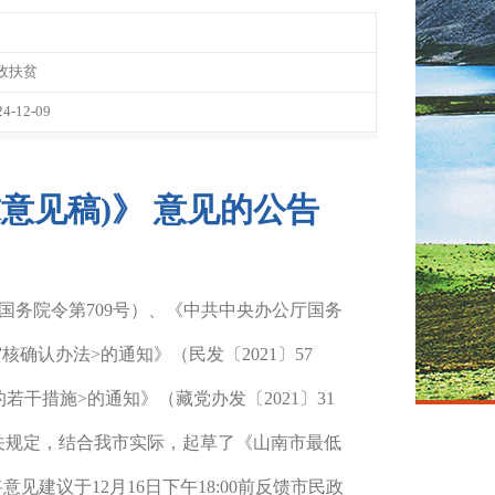
政扶贫
24-12-09
意见稿)》 意见的公告
(国务院令第709号）、《中共中央办公厅国务
确认办法>的通知》（民发〔2021〕57
干措施>的通知》（藏党办发〔2021〕31
相关规定，结合我市实际，起草了《山南市最低
将意见建议于
12
月
16
日下午
18:00前反馈市民政