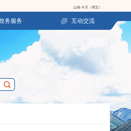
山南
今天（周五）
:
政务服务
互动交流