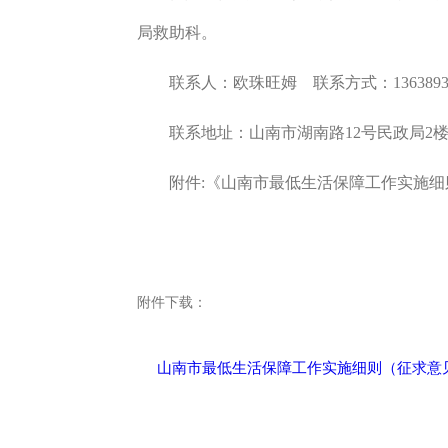
局
救助科
。
联系人：欧珠旺姆
联系方式：13638933
联系地址：山南市湖南路
12号民政局2
附件
:《山南市最低生活保障工作实施细
附件下载：
山南市最低生活保障工作实施细则（征求意见稿）