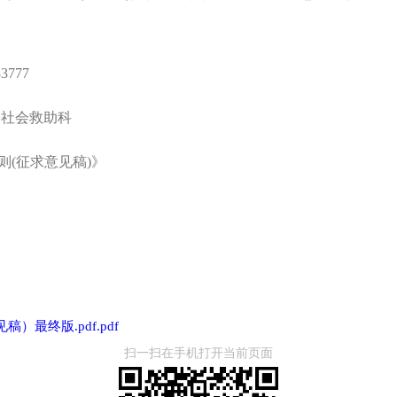
777
楼社会救助科
则(征求意见稿)》
最终版.pdf.pdf
扫一扫在手机打开当前页面