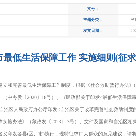
文号：
主题分类：
民
发文日期：
20
最低生活保障工作 实施细则(征求
建立和完善最低生活保障工作制度，根据《社会救助暂行办法》
中办发〔2020〕18号）、《民政部关于印发<最低生活保障审核
自治区人民政府办公厅印发<自治区关于改革完善社会救助制度的若
实施办法》（藏政发〔2023〕 3号）、文件及国家和自治区
义印发各县(区、市)执行，现特征求
广大群众
的意见
建议
，请