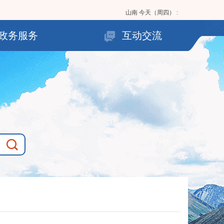
山南
今天（周四）
:
政务服务
互动交流