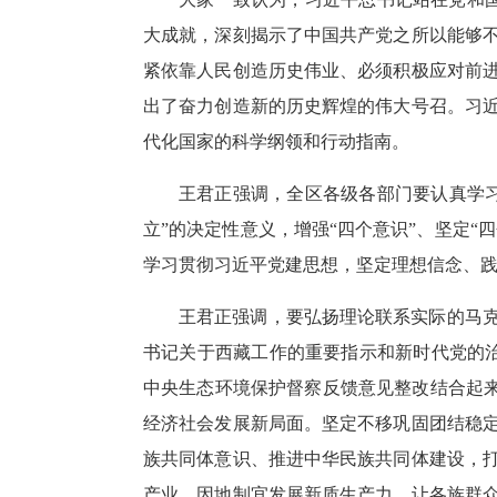
大成就，深刻揭示了中国共产党之所以能够
紧依靠人民创造历史伟业、必须积极应对前
出了奋力创造新的历史辉煌的伟大号召。习
代化国家的科学纲领和行动指南。
王君正强调，全区各级各部门要认真学
立”的决定性意义，增强“四个意识”、坚定
学习贯彻习近平党建思想，坚定理想信念、
王君正强调，要弘扬理论联系实际的马
书记关于西藏工作的重要指示和新时代党的治
中央生态环境保护督察反馈意见整改结合起来
经济社会发展新局面。坚定不移巩固团结稳
族共同体意识、推进中华民族共同体建设，
产业，因地制宜发展新质生产力，让各族群