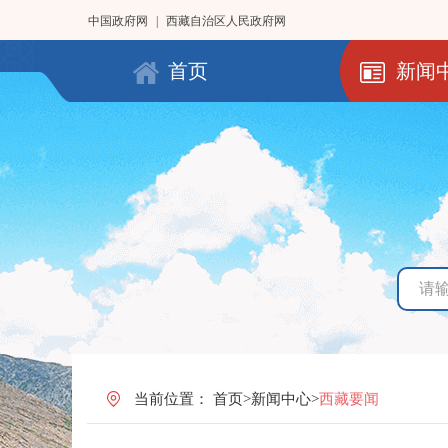
中国政府网
|
西藏自治区人民政府网
首页
新闻
当前位置：
首页
>
新闻中心
>
西藏要闻