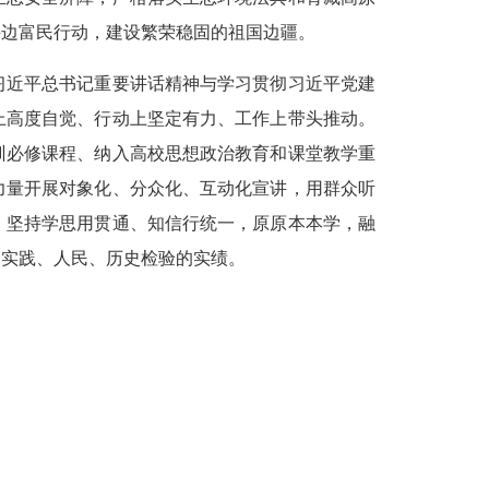
兴边富民行动，建设繁荣稳固的祖国边疆。
习近平总书记重要讲话精神与学习贯彻习近平党建
上高度自觉、行动上坚定有力、工作上带头推动。
训必修课程、纳入高校思想政治教育和课堂教学重
力量开展对象化、分众化、互动化宣讲，用群众听
。坚持学思用贯通、知信行统一，原原本本学，融
起实践、人民、历史检验的实绩。