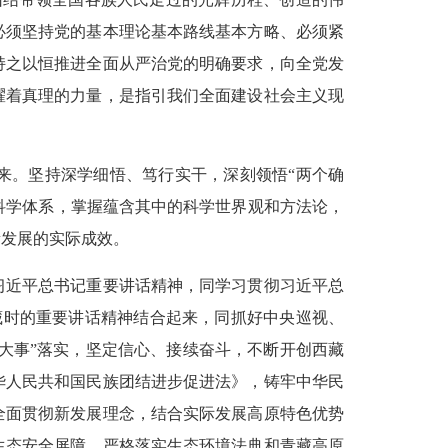
必须坚持党的基本理论基本路线基本方略、必须紧
持之以恒推进全面从严治党的明确要求，向全党发
耀着真理的力量，是指引我们全面建设社会主义现
来。坚持深学细悟、笃行实干，深刻领悟“两个确
的科学体系，掌握蕴含其中的科学世界观和方法论，
量发展的实际成效。
习近平总书记重要讲话精神，同学习贯彻习近平总
藏时的重要讲话精神结合起来，同抓好中央巡视、
大事”落实，坚定信心、接续奋斗，不断开创西藏
华人民共和国民族团结进步促进法》，铸牢中华民
全面贯彻新发展理念，结合实际发展高原特色优势
生态安全屏障，严格落实生态环境法典和青藏高原