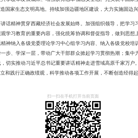
打造国家生态文明高地。持续加强边疆地区建设，大力实施固边
要讲话精神贯穿西藏经济社会发展始终。加强组织领导，把学习
绩观学习教育的重要内容，强化统筹协调和督促指导，做到思想
话精神纳入各级党委理论学习中心组学习内容、纳入各级党校培
学一步、学深一层，带动广大干部群众掀起学习贯彻热潮；集中
线，切实推动习近平总书记重要讲话精神走进雪域高原千家万户
树立和践行正确政绩观，科学推动各项工作开展，不断创造经得
扫一扫在手机打开当前页面