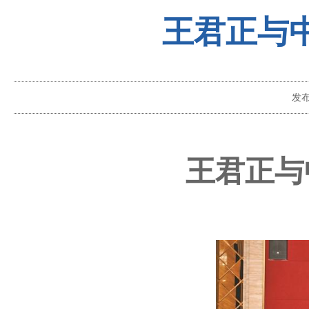
王君正与
发
王君正与