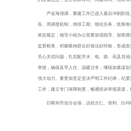
严金海强调，重建工作已进入最后冲刺阶段
告、周调度机制，倒排工期、细化任务，统筹推
奖惩规定；领导小组办公室要加强指导、加密调
监督检查，积极吸纳群众好做法好经验，形成攻
关心关切问题，扎实配齐水、电、路、讯及其他
举措，确保及早入住、温暖过冬；继续加紧谋划
强大动力。要更加坚定坚决严明工作纪律，纪委
工作，建立专门保障制度，畅通投诉举报渠道，
日喀则市设分会场，达娃次仁、张利、白玛