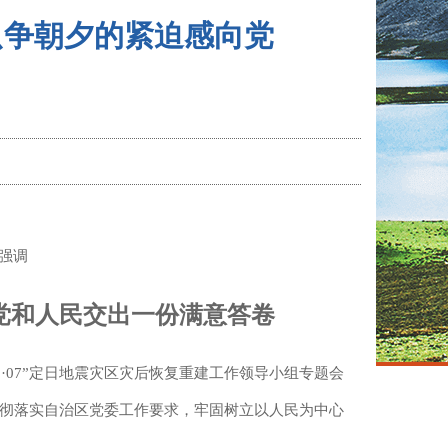
只争朝夕的紧迫感向党
上强调
党和人民交出一份满意答卷
1·07”定日地震灾区灾后恢复重建工作领导小组专题会
彻落实自治区党委工作要求，牢固树立以人民为中心
。