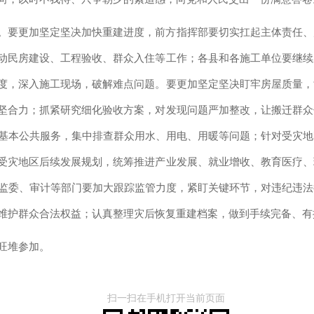
。要更加坚定坚决加快重建进度，前方指挥部要切实扛起主体责任、
动民房建设、工程验收、群众入住等工作；各县和各施工单位要继续
度，深入施工现场，破解难点问题。要更加坚定坚决盯牢房屋质量，
坚合力；抓紧研究细化验收方案，对发现问题严加整改，让搬迁群众
基本公共服务，集中排查群众用水、用电、用暖等问题；针对受灾地
受灾地区后续发展规划，统筹推进产业发展、就业增收、教育医疗、
监委、审计等部门要加大跟踪监管力度，紧盯关键环节，对违纪违法
维护群众合法权益；认真整理灾后恢复重建档案，做到手续完备、有
旺堆参加。
扫一扫在手机打开当前页面