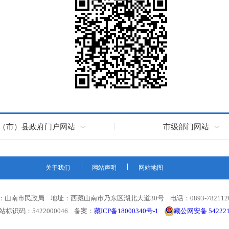
（市）县政府门户网站
市级部门网站
关于我们
网站声明
网站地图
：山南市民政局 地址：西藏山南市乃东区湖北大道30号 电话：0893-782112
 网站标识码：5422000046 备案：
藏ICP备18000340号-1
藏公网安备 542221