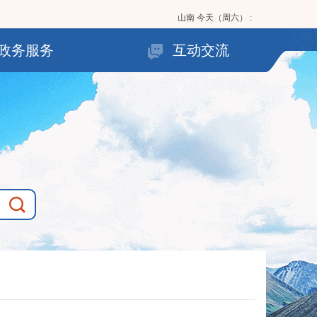
山南
今天（周六）
:
政务服务
互动交流