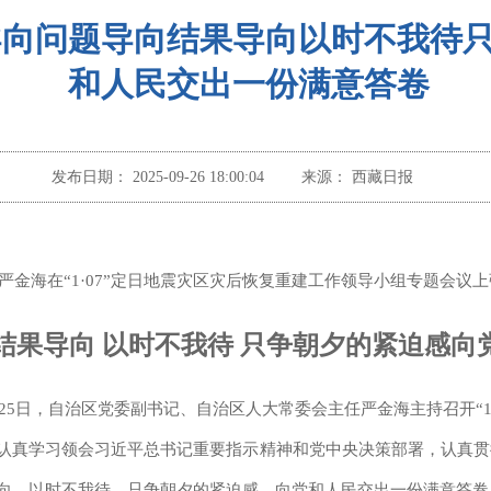
导向问题导向结果导向以时不我待
和人民交出一份满意答卷
发布日期：
2025-09-26 18:00:04
来源：
西藏日报
严金海在“1·07”定日地震灾区灾后恢复重建工作领导小组专题会议
结果导向 以时不我待 只争朝夕的紧迫感向
）25日，自治区党委副书记、自治区人大常委会主任严金海主持召开“
认真学习领会习近平总书记重要指示精神和党中央决策部署，认真贯
向，以时不我待、只争朝夕的紧迫感，向党和人民交出一份满意答卷