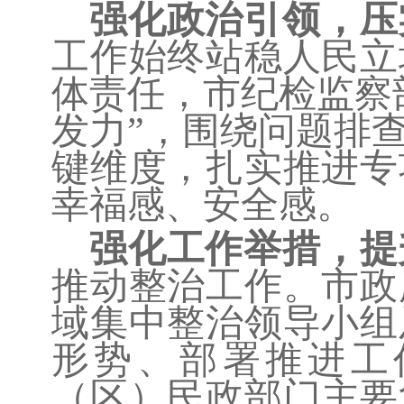
强化政治引领，压
工作始终站稳人民立
体责任，市纪检监察
发力”，围绕问题排
键维度，扎实推进专
幸福感、安全感。
强化工作举措，提
推动整治工作。市政
域集中整治领导小组
形势、部署推进工
（区）民政部门主要