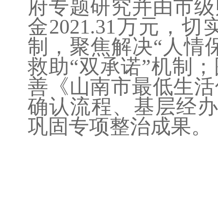
府专题研究并由市级
金
2021.31
万元，切
制，聚焦解决
“人情
救助“双承诺”机制
善《山南市最低生活
确认流程、基层经办
巩固专项整治成果。